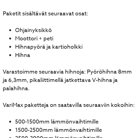
Paketit sisältävät seuraavat osat:
Ohjainyksikkö
Moottori + peti
Hihnapyörä ja kartioholkki
Hihna
Varastoimme seuraavia hihnoja: Pyöröhihna 8mm
ja 6,3mm, pikaliittimellä jatkettava V-hihna ja
palahihna.
VariMax paketteja on saatavilla seuraaviin kokoihin:
500-1500mm lämmönvaihtimille
1500-2500mm lämmönvaihtimille