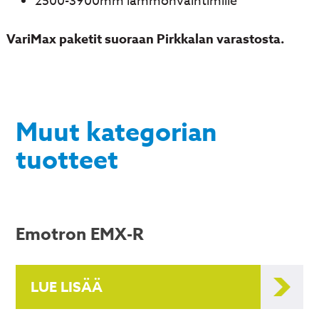
2500-3900mm lämmönvaihtimille
VariMax paketit suoraan Pirkkalan varastosta.
Muut kategorian
tuotteet
Emotron EMX-R
LUE LISÄÄ