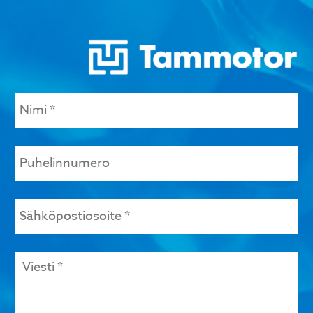
Nimi
*
Puhelinnumero
Sähköpostiosoite
*
Viesti
*