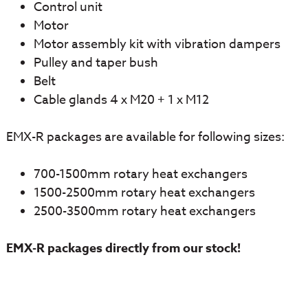
Control unit
Motor
Motor assembly kit with vibration dampers
Pulley and taper bush
Belt
Cable glands 4 x M20 + 1 x M12
EMX-R packages are available for following sizes:
700-1500mm rotary heat exchangers
1500-2500mm rotary heat exchangers
2500-3500mm rotary heat exchangers
EMX-R packages directly from our stock!