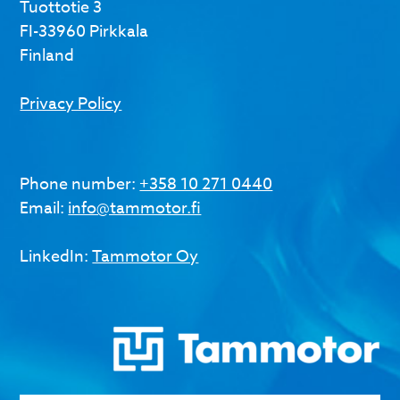
Tuottotie 3
FI-33960 Pirkkala
Finland
Privacy Policy
Phone number:
+358 10 271 0440
Email:
info@tammotor.fi
LinkedIn:
Tammotor Oy
Name
*