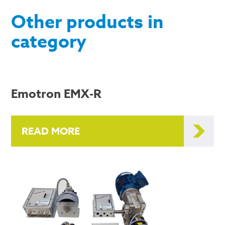
Other products in
category
Emotron EMX-R
READ MORE