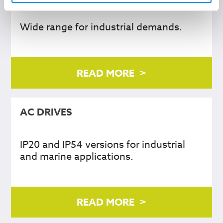
Wide range for industrial demands.
READ MORE
AC DRIVES
IP20 and IP54 versions for industrial
and marine applications.
READ MORE