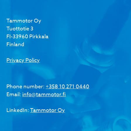
Tammotor Oy
Tuottotie 3
FI-33960 Pirkkala
Finland
Privacy Policy
Phone number:
+358 10 271 0440
Email:
info@tammotor.fi
LinkedIn:
Tammotor Oy