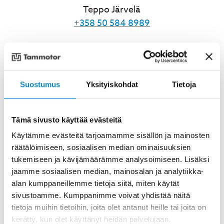
Teppo Järvelä
+358 50 584 8989
Motors, gears and power transmission
components
Suostumus
Yksityiskohdat
Tietoja
Tämä sivusto käyttää evästeitä
Käytämme evästeitä tarjoamamme sisällön ja mainosten
räätälöimiseen, sosiaalisen median ominaisuuksien
tukemiseen ja kävijämäärämme analysoimiseen. Lisäksi
jaamme sosiaalisen median, mainosalan ja analytiikka-
alan kumppaneillemme tietoja siitä, miten käytät
sivustoamme. Kumppanimme voivat yhdistää näitä
tietoja muihin tietoihin, joita olet antanut heille tai joita on
kerätty, kun olet käyttänyt heidän palvelujaan.