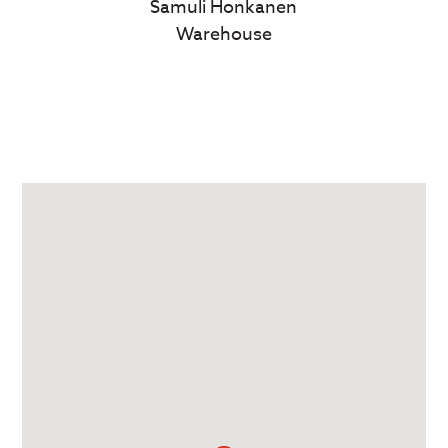
Samuli Honkanen
Warehouse