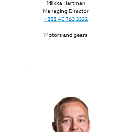
Miikka Hartman
Managing Director
+358 40 763 3332
Motors and gears