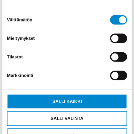
Suostumuksen
Välttämätön
valinta
Mieltymykset
Tilastot
Markkinointi
SALLI KAIKKI
SALLI VALINTA