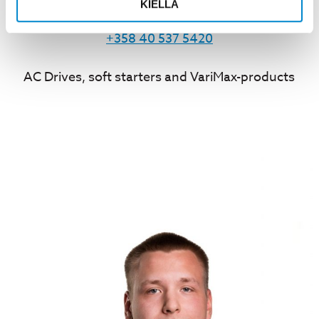
KIELLÄ
Ossi Laitinen
+358 40 537 5420
AC Drives, soft starters and VariMax-products