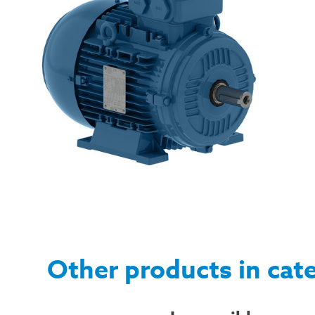
Other products in cat