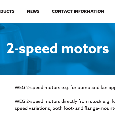
ODUCTS
NEWS
CONTACT INFORMATION
2-speed motors
WEG 2-speed motors e.g. for pump and fan app
WEG 2-speed motors directly from stock e.g. fo
speed variations, both foot- and flange-mount