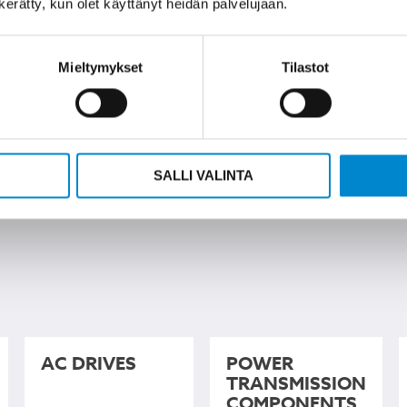
n kerätty, kun olet käyttänyt heidän palvelujaan.
Mieltymykset
Tilastot
SALLI VALINTA
AC DRIVES
POWER
TRANSMISSION
COMPONENTS