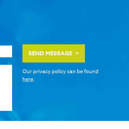
SEND MESSAGE
Our privacy policy can be found
here
.