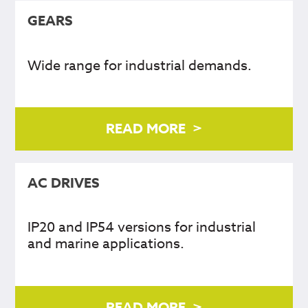
GEARS
Wide range for industrial demands.
READ MORE
AC DRIVES
IP20 and IP54 versions for industrial
and marine applications.
READ MORE