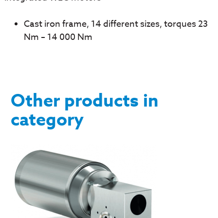
Cast iron frame, 14 different sizes, torques 23
Nm – 14 000 Nm
Other products in
category