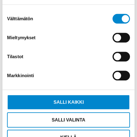
Suostumuksen
Välttämätön
valinta
Mieltymykset
Tilastot
Markkinointi
Worm gears
SALLI KAIKKI
SALLI VALINTA
READ MORE