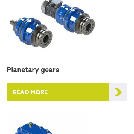
Planetary gears
READ MORE