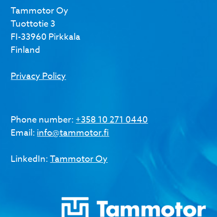
Tammotor Oy
Tuottotie 3
FI-33960 Pirkkala
Finland
Privacy Policy
Phone number:
+358 10 271 0440
Email:
info@tammotor.fi
LinkedIn:
Tammotor Oy