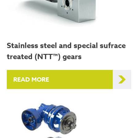
Stainless steel and special sufrace
treated (NTT™) gears
READ MORE