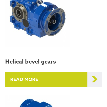
Helical bevel gears
READ MORE