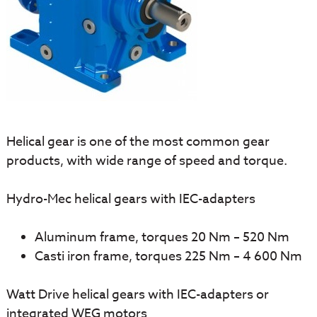
Helical gear is one of the most common gear
products, with wide range of speed and torque.
Hydro-Mec helical gears with IEC-adapters
Aluminum frame, torques 20 Nm – 520 Nm
Casti iron frame, torques 225 Nm – 4 600 Nm
Watt Drive helical gears with IEC-adapters or
integrated WEG motors