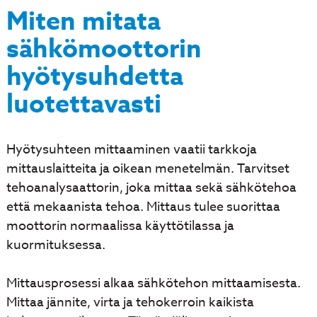
Miten mitata
sähkömoottorin
hyötysuhdetta
luotettavasti
Hyötysuhteen mittaaminen vaatii tarkkoja
mittauslaitteita ja oikean menetelmän. Tarvitset
tehoanalysaattorin, joka mittaa sekä sähkötehoa
että mekaanista tehoa. Mittaus tulee suorittaa
moottorin normaalissa käyttötilassa ja
kuormituksessa.
Mittausprosessi alkaa sähkötehon mittaamisesta.
Mittaa jännite, virta ja tehokerroin kaikista