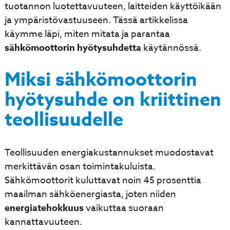
tuotannon luotettavuuteen, laitteiden käyttöikään
ja ympäristövastuuseen. Tässä artikkelissa
käymme läpi, miten mitata ja parantaa
sähkömoottorin hyötysuhdetta
käytännössä.
Miksi sähkömoottorin
hyötysuhde on kriittinen
teollisuudelle
Teollisuuden energiakustannukset muodostavat
merkittävän osan toimintakuluista.
Sähkömoottorit kuluttavat noin 45 prosenttia
maailman sähköenergiasta, joten niiden
energiatehokkuus
vaikuttaa suoraan
kannattavuuteen.