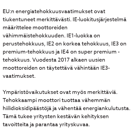
EU:n energiatehokkuusvaatimukset ovat
tiukentuneet merkittävästi. IE-luokitusjärjestelmä
määrittelee moottoreiden
vähimmäistehokkuuden. IE1-luokka on
perustehokkuus, IE2 on korkea tehokkuus, IE3 on
premium-tehokkuus ja IE4 on super premium -
tehokkuus. Vuodesta 2017 alkaen uusien
moottoreiden on täytettävä vähintään IE3-
vaatimukset.
Ympäristövaikutukset ovat myös merkittäviä.
Tehokkaampi moottori tuottaa vähemmän
hiilidioksidipäästöjä ja vähentää energiankulutusta.
Tämä tukee yritysten kestävän kehityksen
tavoitteita ja parantaa yrityskuvaa.