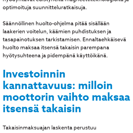
optimoituja suunnitteluratkaisuja.
Säännöllinen huolto-ohjelma pitää sisällään
laakerien voitelun, käämien puhdistuksen ja
tasapainotuksen tarkistamisen. Ennaltaehkäisevä
huolto maksaa itsensä takaisin parempana
hyötysuhteena ja pidempänä käyttöikänä.
Investoinnin
kannattavuus: milloin
moottorin vaihto maksaa
itsensä takaisin
Takaisinmaksuajan laskenta perustuu