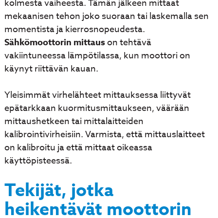
kolmesta vaiheesta. Tämän jälkeen mittaat
mekaanisen tehon joko suoraan tai laskemalla sen
momentista ja kierrosnopeudesta.
Sähkömoottorin mittaus
on tehtävä
vakiintuneessa lämpötilassa, kun moottori on
käynyt riittävän kauan.
Yleisimmät virhelähteet mittauksessa liittyvät
epätarkkaan kuormitusmittaukseen, väärään
mittaushetkeen tai mittalaitteiden
kalibrointivirheisiin. Varmista, että mittauslaitteet
on kalibroitu ja että mittaat oikeassa
käyttöpisteessä.
Tekijät, jotka
heikentävät moottorin