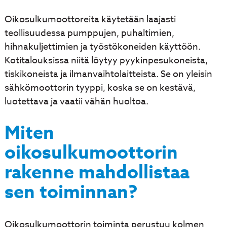
Oikosulkumoottoreita käytetään laajasti
teollisuudessa pumppujen, puhaltimien,
hihnakuljettimien ja työstökoneiden käyttöön.
Kotitalouksissa niitä löytyy pyykinpesukoneista,
tiskikoneista ja ilmanvaihtolaitteista. Se on yleisin
sähkömoottorin tyyppi, koska se on kestävä,
luotettava ja vaatii vähän huoltoa.
Miten
oikosulkumoottorin
rakenne mahdollistaa
sen toiminnan?
Oikosulkumoottorin toiminta perustuu kolmen