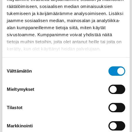
vuorovaikutuksesta. Staattorin kolmivaiheinen
räätälöimiseen, sosiaalisen median ominaisuuksien
käämitys luo magneettikentän, joka pyörii
tukemiseen ja kävijämäärämme analysoimiseen. Lisäksi
synkronisella nopeudella verkkotaajuuden
jaamme sosiaalisen median, mainosalan ja analytiikka-
mukaan.
alan kumppaneillemme tietoja siitä, miten käytät
sivustoamme. Kumppanimme voivat yhdistää näitä
Kun pyörivä magneettikenttä leikkaa roottorin
tietoja muihin tietoihin, joita olet antanut heille tai joita on
johtimia, se indusoi niihin sähkövirtoja Faradayn
kerätty, kun olet käyttänyt heidän palvelujaan.
lain mukaisesti. Nämä virrat kulkevat roottorin
johtimissa ja oikosulkurenkaissa muodostaen
Suostumuksen
Välttämätön
suljetun virtapiirin.
valinta
Virtaa kuljettavat johtimet magneettikentässä
Mieltymykset
kokevat voiman, joka pyrkii kääntämään roottoria
magneettikentän pyörimissuuntaan. Tämä voima
Tilastot
syntyy Lorentzin lain mukaisesti, kun virta ja
magneettikenttä vaikuttavat toisiinsa.
Markkinointi