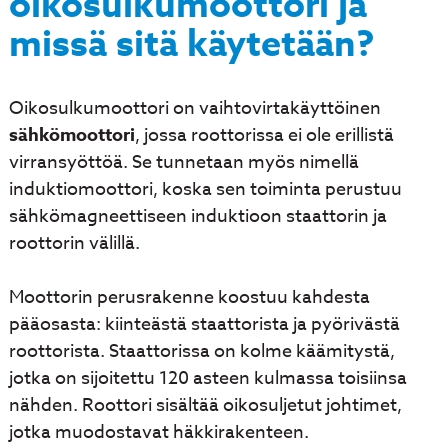
oikosulkumoottori ja
missä sitä käytetään?
Oikosulkumoottori on vaihtovirtakäyttöinen
sähkömoottori
, jossa roottorissa ei ole erillistä
virransyöttöä. Se tunnetaan myös nimellä
induktiomoottori, koska sen toiminta perustuu
sähkömagneettiseen induktioon staattorin ja
roottorin välillä.
Moottorin perusrakenne koostuu kahdesta
pääosasta: kiinteästä staattorista ja pyörivästä
roottorista. Staattorissa on kolme käämitystä,
jotka on sijoitettu 120 asteen kulmassa toisiinsa
nähden. Roottori sisältää oikosuljetut johtimet,
jotka muodostavat häkkirakenteen.