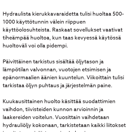
Hydraulista kierukkavaraidetta tulisi huoltaa 500-
1000 käyttötunnin välein riippuen
käyttöolosuhteista. Raskaat sovellukset vaativat
tiheämpää huoltoa, kun taas kevyessä käytössä
huoltoväli voi olla pidempi.
Päivittäinen tarkistus sisältää öljytason ja
lämpötilan valvonnan, vuotojen etsimisen ja
epänormaalien äänien kuuntelun. Viikoittain tulisi
tarkistaa öljyn puhtaus ja järjestelmän paine.
Kuukausittainen huolto käsittää suodattimien
vaihdon, tiivisteiden kunnon arvioinnin ja
laakereiden voitelun. Vuosittain vaihdetaan
hydrauliöljy kokonaan, tarkistetaan kaikki liitokset