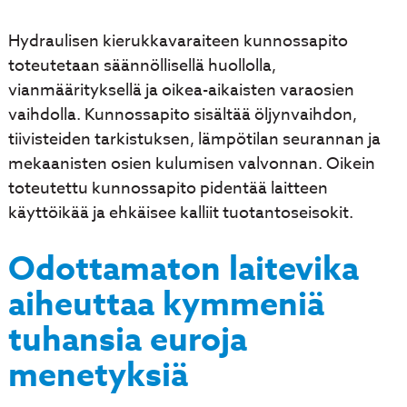
Hydraulisen kierukkavaraiteen kunnossapito
toteutetaan säännöllisellä huollolla,
vianmäärityksellä ja oikea-aikaisten varaosien
vaihdolla. Kunnossapito sisältää öljynvaihdon,
tiivisteiden tarkistuksen, lämpötilan seurannan ja
mekaanisten osien kulumisen valvonnan. Oikein
toteutettu kunnossapito pidentää laitteen
käyttöikää ja ehkäisee kalliit tuotantoseisokit.
Odottamaton laitevika
aiheuttaa kymmeniä
tuhansia euroja
menetyksiä