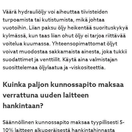
Väärä hydrauliöljy voi aiheuttaa tiivisteiden
turpoamista tai kutistumista, mikä johtaa
vuotoihin. Liian paksu öljy heikentää suorituskykyä
kylmässä, kun taas liian ohut öljy ei tarjoa riittävää
voitelua kuumassa. Yhteensopimattomat öljyt
voivat muodostaa sakkamaista ainesta, joka tukkii
suodattimet ja venttiilit. Käytä aina valmistajan
suosittelemaa öljylaatua ja -viskositeettia.
Kuinka paljon kunnossapito maksaa
verrattuna uuden laitteen
hankintaan?
Säännöllinen kunnossapito maksaa tyypillisesti 5-
10% laitteen alkuperäisestä hankintahinnasta