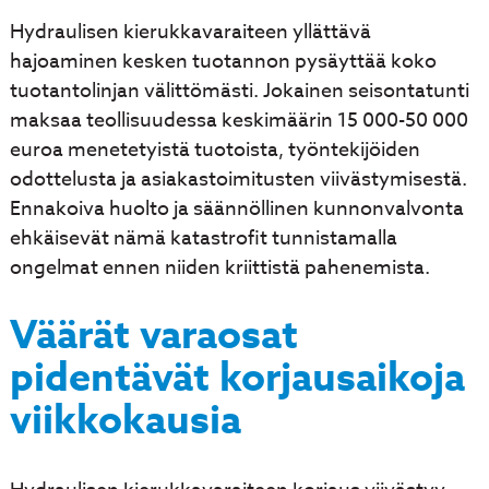
Hydraulisen kierukkavaraiteen yllättävä
hajoaminen kesken tuotannon pysäyttää koko
tuotantolinjan välittömästi. Jokainen seisontatunti
maksaa teollisuudessa keskimäärin 15 000-50 000
euroa menetetyistä tuotoista, työntekijöiden
odottelusta ja asiakastoimitusten viivästymisestä.
Ennakoiva huolto ja säännöllinen kunnonvalvonta
ehkäisevät nämä katastrofit tunnistamalla
ongelmat ennen niiden kriittistä pahenemista.
Väärät varaosat
pidentävät korjausaikoja
viikkokausia