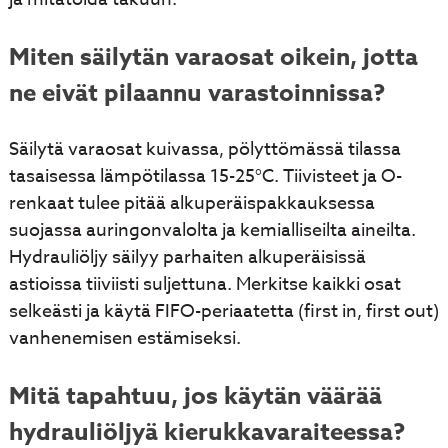
Miten säilytän varaosat oikein, jotta
ne eivät pilaannu varastoinnissa?
Säilytä varaosat kuivassa, pölyttömässä tilassa
tasaisessa lämpötilassa 15-25°C. Tiivisteet ja O-
renkaat tulee pitää alkuperäispakkauksessa
suojassa auringonvalolta ja kemialliseilta aineilta.
Hydrauliöljy säilyy parhaiten alkuperäisissä
astioissa tiiviisti suljettuna. Merkitse kaikki osat
selkeästi ja käytä FIFO-periaatetta (first in, first out)
vanhenemisen estämiseksi.
Mitä tapahtuu, jos käytän väärää
hydrauliöljyä kierukkavaraiteessa?