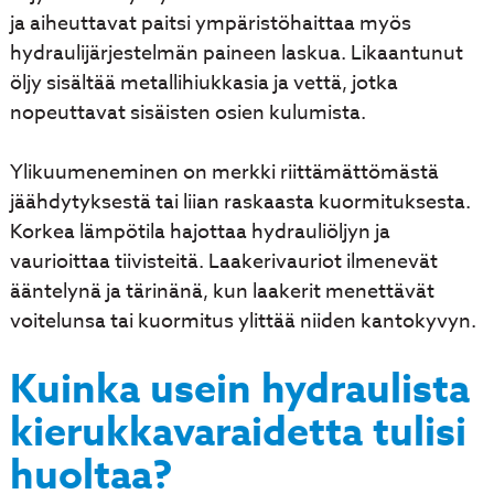
ja aiheuttavat paitsi ympäristöhaittaa myös
hydraulijärjestelmän paineen laskua. Likaantunut
öljy sisältää metallihiukkasia ja vettä, jotka
nopeuttavat sisäisten osien kulumista.
Ylikuumeneminen on merkki riittämättömästä
jäähdytyksestä tai liian raskaasta kuormituksesta.
Korkea lämpötila hajottaa hydrauliöljyn ja
vaurioittaa tiivisteitä. Laakerivauriot ilmenevät
ääntelynä ja tärinänä, kun laakerit menettävät
voitelunsa tai kuormitus ylittää niiden kantokyvyn.
Kuinka usein hydraulista
kierukkavaraidetta tulisi
huoltaa?