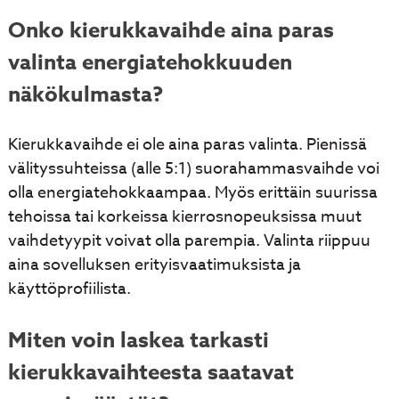
Onko kierukkavaihde aina paras
valinta energiatehokkuuden
näkökulmasta?
Kierukkavaihde ei ole aina paras valinta. Pienissä
välityssuhteissa (alle 5:1) suorahammasvaihde voi
olla energiatehokkaampaa. Myös erittäin suurissa
tehoissa tai korkeissa kierrosnopeuksissa muut
vaihdetyypit voivat olla parempia. Valinta riippuu
aina sovelluksen erityisvaatimuksista ja
käyttöprofiilista.
Miten voin laskea tarkasti
kierukkavaihteesta saatavat