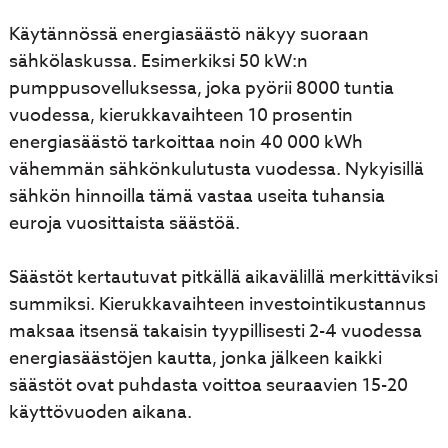
Käytännössä energiasäästö näkyy suoraan
sähkölaskussa. Esimerkiksi 50 kW:n
pumppusovelluksessa, joka pyörii 8000 tuntia
vuodessa, kierukkavaihteen 10 prosentin
energiasäästö tarkoittaa noin 40 000 kWh
vähemmän sähkönkulutusta vuodessa. Nykyisillä
sähkön hinnoilla tämä vastaa useita tuhansia
euroja vuosittaista säästöä.
Säästöt kertautuvat pitkällä aikavälillä merkittäviksi
summiksi. Kierukkavaihteen investointikustannus
maksaa itsensä takaisin tyypillisesti 2-4 vuodessa
energiasäästöjen kautta, jonka jälkeen kaikki
säästöt ovat puhdasta voittoa seuraavien 15-20
käyttövuoden aikana.