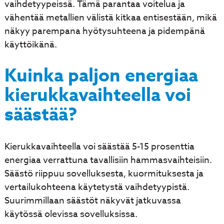
vaihdetyypeissä. Tämä parantaa voitelua ja
vähentää metallien välistä kitkaa entisestään, mikä
näkyy parempana hyötysuhteena ja pidempänä
käyttöikänä.
Kuinka paljon energiaa
kierukkavaihteella voi
säästää?
Kierukkavaihteella voi säästää 5-15 prosenttia
energiaa verrattuna tavallisiin hammasvaihteisiin.
Säästö riippuu sovelluksesta, kuormituksesta ja
vertailukohteena käytetystä vaihdetyypistä.
Suurimmillaan säästöt näkyvät jatkuvassa
käytössä olevissa sovelluksissa.