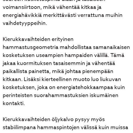
voimansiirtoon, mikä vähentää kitkaa ja
energiahävikkiä merkittävästi verrattuna muihin
vaihdetyyppeihin.
Kierukkavaihteiden erityinen
hammastusgeometria mahdollistaa samanaikaisen
kosketuksen useampien hampaiden välillä. Tämä
jakaa kuormituksen tasaisemmin ja vähentää
paikallista painetta, mikä johtaa pienempään
kitkaan. Lisäksi kierteellinen muoto luo liukuvan
kosketuksen, joka on energiatehokkaampaa kuin
perinteisten suorahammastuksien iskumäinen
kontakti.
Kierukkavaihteiden öljykalvo pysyy myös
stabiilimpana hammaspintojen välissä kuin muissa