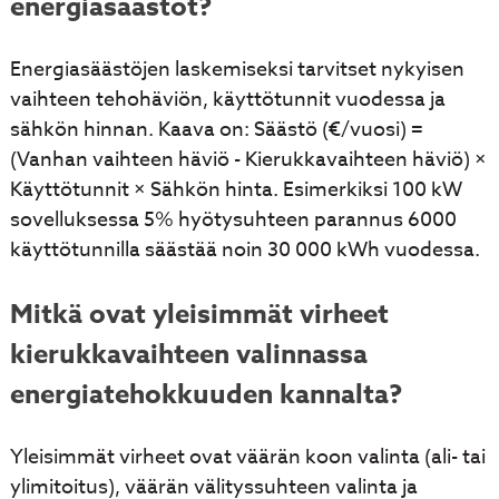
energiasäästöt?
Energiasäästöjen laskemiseksi tarvitset nykyisen
vaihteen tehohäviön, käyttötunnit vuodessa ja
sähkön hinnan. Kaava on: Säästö (€/vuosi) =
(Vanhan vaihteen häviö - Kierukkavaihteen häviö) ×
Käyttötunnit × Sähkön hinta. Esimerkiksi 100 kW
sovelluksessa 5% hyötysuhteen parannus 6000
käyttötunnilla säästää noin 30 000 kWh vuodessa.
Mitkä ovat yleisimmät virheet
kierukkavaihteen valinnassa
energiatehokkuuden kannalta?
Yleisimmät virheet ovat väärän koon valinta (ali- tai
ylimitoitus), väärän välityssuhteen valinta ja