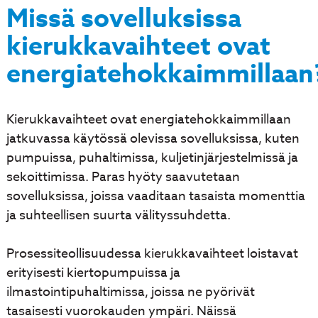
Missä sovelluksissa
kierukkavaihteet ovat
energiatehokkaimmillaan
Kierukkavaihteet ovat energiatehokkaimmillaan
jatkuvassa käytössä olevissa sovelluksissa, kuten
pumpuissa, puhaltimissa, kuljetinjärjestelmissä ja
sekoittimissa. Paras hyöty saavutetaan
sovelluksissa, joissa vaaditaan tasaista momenttia
ja suhteellisen suurta välityssuhdetta.
Prosessiteollisuudessa kierukkavaihteet loistavat
erityisesti kiertopumpuissa ja
ilmastointipuhaltimissa, joissa ne pyörivät
tasaisesti vuorokauden ympäri. Näissä