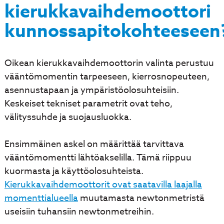
kierukkavaihdemoottori
kunnossapitokohteeseen
Oikean kierukkavaihdemoottorin valinta perustuu
vääntömomentin tarpeeseen, kierrosnopeuteen,
asennustapaan ja ympäristöolosuhteisiin.
Keskeiset tekniset parametrit ovat teho,
välityssuhde ja suojausluokka.
Ensimmäinen askel on määrittää tarvittava
vääntömomentti lähtöakselilla. Tämä riippuu
kuormasta ja käyttöolosuhteista.
Kierukkavaihdemoottorit ovat saatavilla laajalla
momenttialueella
muutamasta newtonmetristä
useisiin tuhansiin newtonmetreihin.