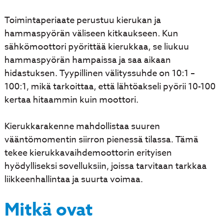
Toimintaperiaate perustuu kierukan ja
hammaspyörän väliseen kitkaukseen. Kun
sähkömoottori pyörittää kierukkaa, se liukuu
hammaspyörän hampaissa ja saa aikaan
hidastuksen. Tyypillinen välityssuhde on 10:1 –
100:1, mikä tarkoittaa, että lähtöakseli pyörii 10-100
kertaa hitaammin kuin moottori.
Kierukkarakenne mahdollistaa suuren
vääntömomentin siirron pienessä tilassa. Tämä
tekee kierukkavaihdemoottorin erityisen
hyödylliseksi sovelluksiin, joissa tarvitaan tarkkaa
liikkeenhallintaa ja suurta voimaa.
Mitkä ovat