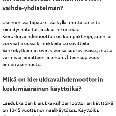
vaihde-yhdistelmän?
Useimmissa tapauksissa kyllä, mutta tarkista
kiinnitysmitoitus ja akselin korkeus.
Kierukkavaihdemoottori on kompaktimpi, joten se
voi vaatia uusia kiinnikkeitä tai sovitteita.
Sähkökytkennät ovat yleensä suoraviivaisia, mutta
varmista jännitteen ja tehon yhteensopivuus
ennen asennusta.
Mikä on kierukkavaihdemoottorin
keskimääräinen käyttöikä?
Laadukkaiden kierukkavaihdemoottorien käyttöikä
on 10-15 vuotta normaalikäytössä. Käyttöikä