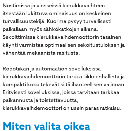
Nostimissa ja vinsseissä kierukkavaihteen
itsestään lukittuva ominaisuus on keskeinen
turvallisuustekijä. Kuorma pysyy turvallisesti
paikallaan myös sähkökatkojen aikana.
Sekoittimissa kierukkavaihdemoottorin tasainen
käynti varmistaa optimaalisen sekoitustuloksen ja
vähentää mekaanista rasitusta.
Robotiikan ja automaation sovelluksissa
kierukkavaihdemoottorin tarkka liikkeenhallinta ja
kompakti koko tekevät siitä ihanteellisen valinnan.
Erityisesti sovelluksissa, joissa tarvitaan tarkkaa
paikannusta ja toistettavuutta,
kierukkavaihdemoottori on usein paras ratkaisu.
Miten valita oikea