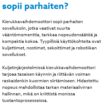
sopii parhaiten?
Kierukkavaihdemoottori sopii parhaiten
sovelluksiin, jotka vaativat suurta
vääntömomenttia, tarkkaa nopeudensäätöä ja
kompaktia kokoa. Tyypillisiä käyttökohteita ovat
kuljettimet, nostimet, sekoittimet ja robotiikan
sovellukset.
Kuljetinjärjestelmissä kierukkavaihdemoottori
tarjoaa tasaisen käynnin ja riittävän voiman
raskaidenkin kuormien siirtämiseen. Hidastettu
nopeus mahdollistaa tarkan materiaalivirran
hallinnan, mikä on kriittistä monissa
tuotantoprosesseissa.