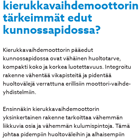
kierukkavaihdemoottorin
tärkeimmät edut
kunnossapidossa?
Kierukkavaihdemoottorin pääedut
kunnossapidossa ovat vähäinen huoltotarve,
kompakti koko ja korkea luotettavuus. Integroitu
rakenne vähentää vikapisteitä ja pidentää
huoltovälejä verrattuna erillisiin moottori-vaihde-
yhdistelmiin.
Ensinnäkin kierukkavaihdemoottorin
yksinkertainen rakenne tarkoittaa vähemmän
liikkuvia osia ja vähemmän kulumispintoja. Tämä
johtaa pidempiin huoltoväleihin ja alhaisempiin