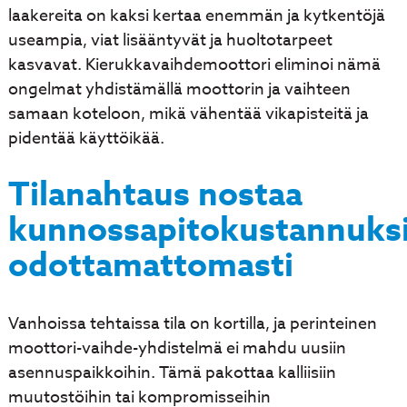
laakereita on kaksi kertaa enemmän ja kytkentöjä
useampia, viat lisääntyvät ja huoltotarpeet
kasvavat. Kierukkavaihdemoottori eliminoi nämä
ongelmat yhdistämällä moottorin ja vaihteen
samaan koteloon, mikä vähentää vikapisteitä ja
pidentää käyttöikää.
Tilanahtaus nostaa
kunnossapitokustannuks
odottamattomasti
Vanhoissa tehtaissa tila on kortilla, ja perinteinen
moottori-vaihde-yhdistelmä ei mahdu uusiin
asennuspaikkoihin. Tämä pakottaa kalliisiin
muutostöihin tai kompromisseihin