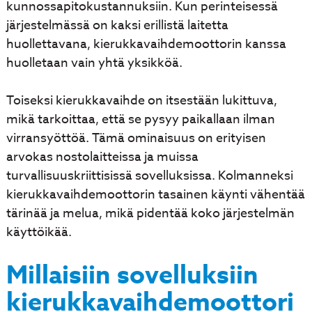
kunnossapitokustannuksiin. Kun perinteisessä
järjestelmässä on kaksi erillistä laitetta
huollettavana, kierukkavaihdemoottorin kanssa
huolletaan vain yhtä yksikköä.
Toiseksi kierukkavaihde on itsestään lukittuva,
mikä tarkoittaa, että se pysyy paikallaan ilman
virransyöttöä. Tämä ominaisuus on erityisen
arvokas nostolaitteissa ja muissa
turvallisuuskriittisissä sovelluksissa. Kolmanneksi
kierukkavaihdemoottorin tasainen käynti vähentää
tärinää ja melua, mikä pidentää koko järjestelmän
käyttöikää.
Millaisiin sovelluksiin
kierukkavaihdemoottori