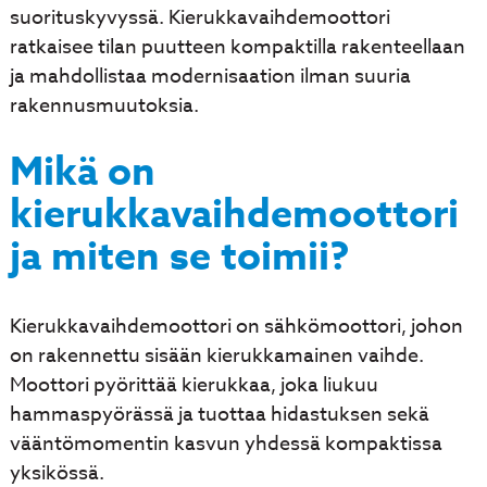
suorituskyvyssä. Kierukkavaihdemoottori
ratkaisee tilan puutteen kompaktilla rakenteellaan
ja mahdollistaa modernisaation ilman suuria
rakennusmuutoksia.
Mikä on
kierukkavaihdemoottori
ja miten se toimii?
Kierukkavaihdemoottori on sähkömoottori, johon
on rakennettu sisään kierukkamainen vaihde.
Moottori pyörittää kierukkaa, joka liukuu
hammaspyörässä ja tuottaa hidastuksen sekä
vääntömomentin kasvun yhdessä kompaktissa
yksikössä.