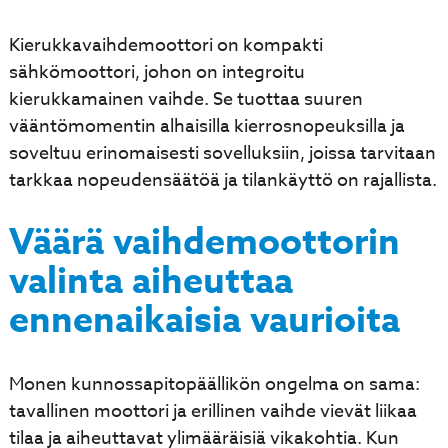
Kierukkavaihdemoottori on kompakti
sähkömoottori, johon on integroitu
kierukkamainen vaihde. Se tuottaa suuren
vääntömomentin alhaisilla kierrosnopeuksilla ja
soveltuu erinomaisesti sovelluksiin, joissa tarvitaan
tarkkaa nopeudensäätöä ja tilankäyttö on rajallista.
Väärä vaihdemoottorin
valinta aiheuttaa
ennenaikaisia vaurioita
Monen kunnossapitopäällikön ongelma on sama:
tavallinen moottori ja erillinen vaihde vievät liikaa
tilaa ja aiheuttavat ylimääräisiä vikakohtia. Kun