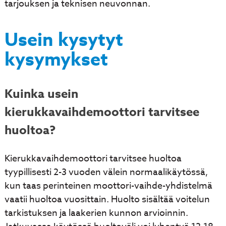
tarjouksen ja teknisen neuvonnan.
Usein kysytyt
kysymykset
Kuinka usein
kierukkavaihdemoottori tarvitsee
huoltoa?
Kierukkavaihdemoottori tarvitsee huoltoa
tyypillisesti 2-3 vuoden välein normaalikäytössä,
kun taas perinteinen moottori-vaihde-yhdistelmä
vaatii huoltoa vuosittain. Huolto sisältää voitelun
tarkistuksen ja laakerien kunnon arvioinnin.